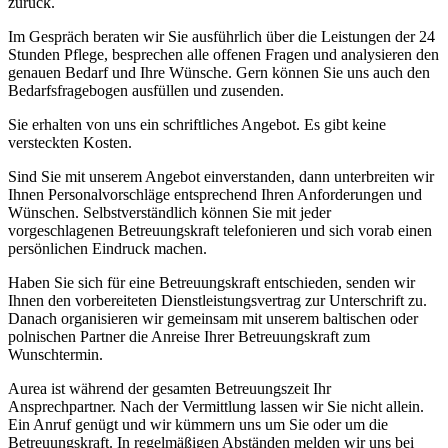
zurück.
Im Gespräch beraten wir Sie ausführlich über die Leistungen der 24
Stunden Pflege, besprechen alle offenen Fragen und analysieren den
genauen Bedarf und Ihre Wünsche. Gern können Sie uns auch den
Bedarfsfragebogen ausfüllen und zusenden.
Sie erhalten von uns ein schriftliches Angebot. Es gibt keine
versteckten Kosten.
Sind Sie mit unserem Angebot einverstanden, dann unterbreiten wir
Ihnen Personalvorschläge entsprechend Ihren Anforderungen und
Wünschen. Selbstverständlich können Sie mit jeder
vorgeschlagenen Betreuungskraft telefonieren und sich vorab einen
persönlichen Eindruck machen.
Haben Sie sich für eine Betreuungskraft entschieden, senden wir
Ihnen den vorbereiteten Dienstleistungsvertrag zur Unterschrift zu.
Danach organisieren wir gemeinsam mit unserem baltischen oder
polnischen Partner die Anreise Ihrer Betreuungskraft zum
Wunschtermin.
Aurea ist während der gesamten Betreuungszeit Ihr
Ansprechpartner. Nach der Vermittlung lassen wir Sie nicht allein.
Ein Anruf genügt und wir kümmern uns um Sie oder um die
Betreuungskraft. In regelmäßigen Abständen melden wir uns bei