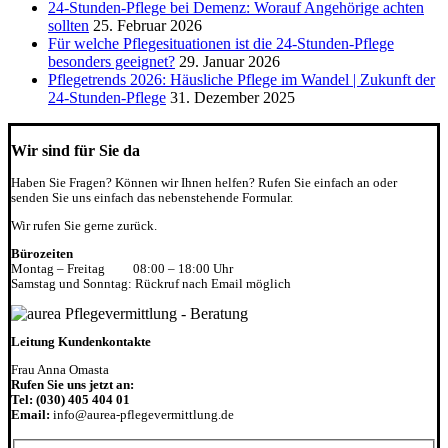
24-Stunden-Pflege bei Demenz: Worauf Angehörige achten
sollten
25. Februar 2026
Für welche Pflegesituationen ist die 24-Stunden-Pflege
besonders geeignet?
29. Januar 2026
Pflegetrends 2026: Häusliche Pflege im Wandel | Zukunft der
24-Stunden-Pflege
31. Dezember 2025
Wir sind für Sie da
Haben Sie Fragen? Können wir Ihnen helfen? Rufen Sie einfach an oder
senden Sie uns einfach das nebenstehende Formular.
Wir rufen Sie gerne zurück.
Bürozeiten
Montag – Freitag
08:00 – 18:00 Uhr
Samstag und Sonntag: Rückruf nach Email möglich
Leitung Kundenkontakte
Frau Anna Omasta
Rufen Sie uns jetzt an:
Tel: (030) 405 404 01
Email:
info@aurea-pflegevermittlung.de