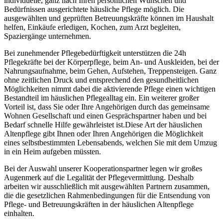
individuelle, ganz nach Ihren persönlichen Wünschen und
Bedürfnissen ausgerichtete häusliche Pflege möglich. Die
ausgewählten und geprüften Betreuungskräfte können im Haushalt
helfen, Einkäufe erledigen, Kochen, zum Arzt begleiten,
Spaziergänge unternehmen.
Bei zunehmender Pflegebedürftigkeit unterstützen die 24h
Pflegekräfte bei der Körperpflege, beim An- und Auskleiden, bei der
Nahrungsaufnahme, beim Gehen, Aufstehen, Treppensteigen. Ganz
ohne zeitlichen Druck und entsprechend den gesundheitlichen
Möglichkeiten nimmt dabei die aktivierende Pflege einen wichtigen
Bestandteil im häuslichen Pflegealltag ein. Ein weiterer großer
Vorteil ist, dass Sie oder Ihre Angehörigen durch das gemeinsame
Wohnen Gesellschaft und einen Gesprächspartner haben und bei
Bedarf schnelle Hilfe gewährleistet ist.Diese Art der häuslichen
Altenpflege gibt Ihnen oder Ihren Angehörigen die Möglichkeit
eines selbstbestimmten Lebensabends, welchen Sie mit dem Umzug
in ein Heim aufgeben müssten.
Bei der Auswahl unserer Kooperationspartner legen wir großes
Augenmerk auf die Legalität der Pflegevermittlung. Deshalb
arbeiten wir ausschließlich mit ausgewählten Partnern zusammen,
die die gesetzlichen Rahmenbedingungen für die Entsendung von
Pflege- und Betreuungskräften in der häuslichen Altenpflege
einhalten.