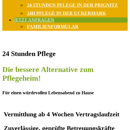
24 STUNDEN PFLEGE IN DER PRIGNITZ
24H PFLEGE IN DER UCKERMARK
JETZT ANFRAGEN
FAMILIENFORMULAR
24 Stunden Pflege
Die bessere Alternative zum
Pflegeheim!
Für einen würdevollen Lebensabend zu Hause
Vermittlung ab 4 Wochen Vertragslaufzeit
Zuverlässige, geprüfte Betreuungskräfte