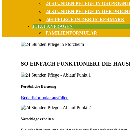
24 STUNDEN PFLEGE IN OSTPRIGNI
24 STUNDEN PFLEGE IN DER PRIGN
24H PFLEGE IN DER UCKERMARK
JETZT ANFRAGEN
FAMILIENFORMULAR
SO EINFACH FUNKTIONIERT DIE HÄUS
Persönliche Beratung
Bedarfsformular ausfüllen
Vorschläge erhalten