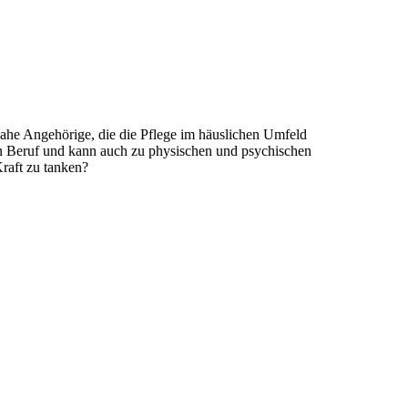
nahe Angehörige, die die Pflege im häuslichen Umfeld
en Beruf und kann auch zu physischen und psychischen
raft zu tanken?