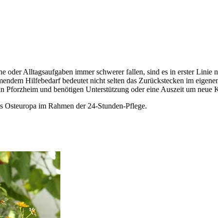
e oder Alltagsaufgaben immer schwerer fallen, sind es in erster Linie 
mendem Hilfebedarf bedeutet nicht selten das Zurückstecken im eigen
in Pforzheim und benötigen Unterstützung oder eine Auszeit um neue K
aus Osteuropa im Rahmen der 24-Stunden-Pflege.