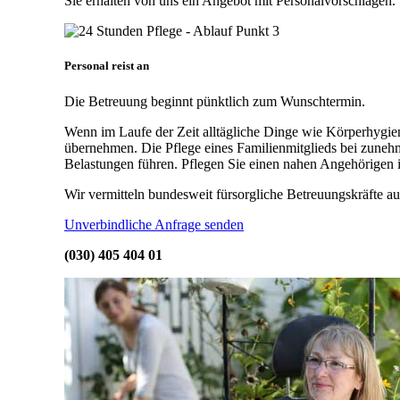
Sie erhalten von uns ein Angebot mit Personalvorschlägen.
Personal reist an
Die Betreuung beginnt pünktlich zum Wunschtermin.
Wenn im Laufe der Zeit alltägliche Dinge wie Körperhygien
übernehmen. Die Pflege eines Familienmitglieds bei zuneh
Belastungen führen. Pflegen Sie einen nahen Angehörigen 
Wir vermitteln bundesweit fürsorgliche Betreuungskräfte 
Unverbindliche Anfrage senden
(030) 405 404 01