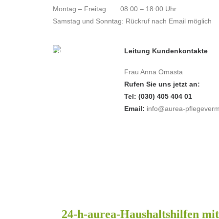
Montag – Freitag
08:00 – 18:00 Uhr
Samstag und Sonntag: Rückruf nach Email möglich
Leitung Kundenkontakte
Frau Anna Omasta
Rufen Sie uns jetzt an:
Tel: (030) 405 404 01
Email:
info@aurea-pflegevermi
24-h-aurea-Haushaltshilfen mi