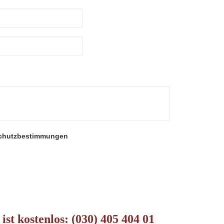
eer.
eer.
chutzbestimmungen
ist kostenlos: (030) 405 404 01