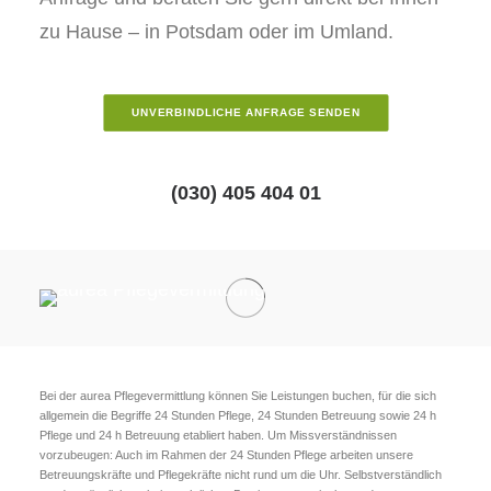
zu Hause – in Potsdam oder im Umland.
UNVERBINDLICHE ANFRAGE SENDEN
(030) 405 404 01
Bei der aurea Pflegevermittlung können Sie Leistungen buchen, für die sich
allgemein die Begriffe 24 Stunden Pflege, 24 Stunden Betreuung sowie 24 h
Pflege und 24 h Betreuung etabliert haben. Um Missverständnissen
vorzubeugen: Auch im Rahmen der 24 Stunden Pflege arbeiten unsere
Betreuungskräfte und Pflegekräfte nicht rund um die Uhr. Selbstverständlich