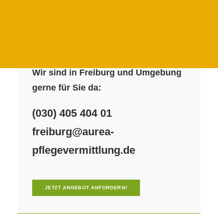
24 STUNDEN PFLEGE IN DER PRIGNITZ
24H PFLEGE IN DER UCKERMARK
(030) 405 404 01
JETZT ANFRAGEN
FAMILIENFORMULAR
Wir sind in Freiburg und Umgebung
gerne für Sie da:
(030) 405 404 01
freiburg@aurea-
pflegevermittlung.de
JETZT ANGEBOT ANFORDERN!