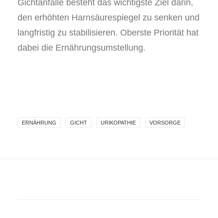
Gichtanfälle besteht das wichtigste Ziel darin,
den erhöhten Harnsäurespiegel zu senken und
langfristig zu stabilisieren. Oberste Priorität hat
dabei die Ernährungsumstellung.
ERNÄHRUNG
GICHT
URIKOPATHIE
VORSORGE