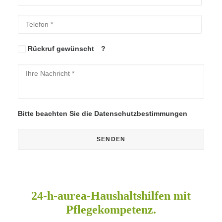
Bitte lasse dieses Feld leer.
Bitte lasse dieses Feld leer.
Rückruf gewünscht
?
Bitte beachten Sie die
Datenschutzbestimmungen
24-h-aurea-Haushaltshilfen mit
Pflegekompetenz.