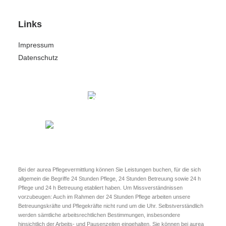
Links
Impressum
Datenschutz
Bei der aurea Pflegevermittlung können Sie Leistungen buchen, für die sich
allgemein die Begriffe 24 Stunden Pflege, 24 Stunden Betreuung sowie 24 h
Pflege und 24 h Betreuung etabliert haben. Um Missverständnissen
vorzubeugen: Auch im Rahmen der 24 Stunden Pflege arbeiten unsere
Betreuungskräfte und Pflegekräfte nicht rund um die Uhr. Selbstverständlich
werden sämtliche arbeitsrechtlichen Bestimmungen, insbesondere
hinsichtlich der Arbeits- und Pausenzeiten eingehalten. Sie können bei aurea