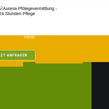
RTEILE
PREISE
ZUSCHÜSSE
SWERTES
PFLEGEHILFSMITTEL
TE
FAMILIENFORMULAR
TZT ANFRAGEN