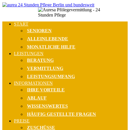
START
SENIOREN
ALLEINLEBENDE
MONATLICHE HILFE
LEISTUNGEN
BERATUNG
VERMITTLUNG
LEISTUNGSUMFANG
INFORMATIONEN
IHRE VORTEILE
ABLAUF
WISSENSWERTES
HÄUFIG GESTELLTE FRAGEN
PREISE
ZUSCHÜSSE